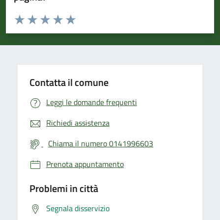
Valuta da 1 a 5 stelle la pagina
Valuta 1 stelle su 5
Valuta 2 stelle su 5
Valuta 3 stelle su 5
Valuta 4 stelle su 5
Valuta 5 stelle su 5
Contatta il comune
Leggi le domande frequenti
Richiedi assistenza
Chiama il numero 0141996603
Prenota appuntamento
Problemi in città
Segnala disservizio