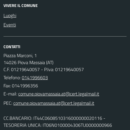
VIVERE IL COMUNE
Luoghi
Eventi
CONTATTI
Piazza Marconi, 1
14026 Piova Massaia (AT)
C.F. 01219640057 - P.Iva: 01219640057
Telefono:
0141996603
Fax: 0141996356
E-mail:
PEC:
CC.BANCARIO: IT44C0608510316000000020116 -
TESORERIA UNICA: IT06N0100004306TU0000000966