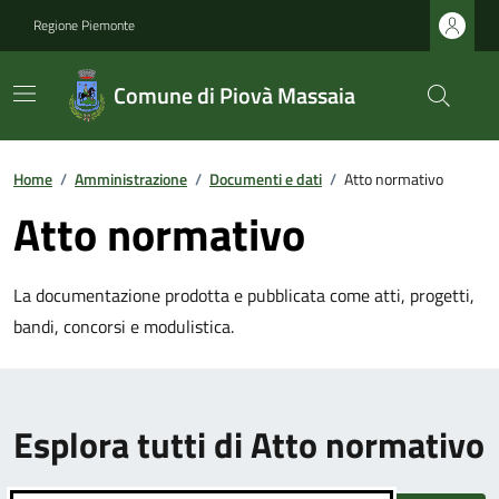
Regione Piemonte
Comune di Piovà Massaia
Home
/
Amministrazione
/
Documenti e dati
/
Atto normativo
Atto normativo
La documentazione prodotta e pubblicata come atti, progetti,
bandi, concorsi e modulistica.
Esplora tutti di Atto normativo