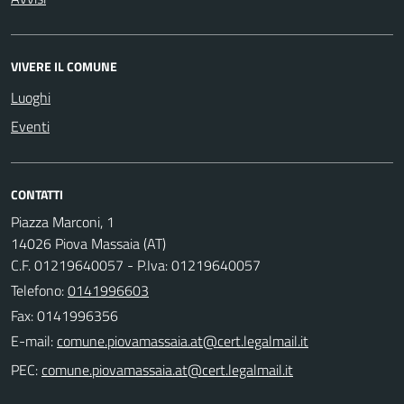
VIVERE IL COMUNE
Luoghi
Eventi
CONTATTI
Piazza Marconi, 1
14026 Piova Massaia (AT)
C.F. 01219640057 - P.Iva: 01219640057
Telefono:
0141996603
Fax: 0141996356
E-mail:
PEC: