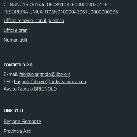
CC.BANCARIO: IT44C0608510316000000020116 -
TESORERIA UNICA: IT06N0100004306TU0000000966
Ufficio relazioni con il pubblico
Uffici e orari
Numeri utili
CONTATTI D.P.O.
E-mail:
PEC:
Avv.to Fabrizio BRIGNOLO
LINK UTILI
Regione Piemonte
Provincia Asti