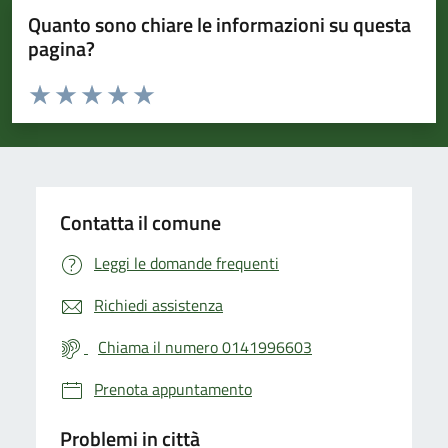
Quanto sono chiare le informazioni su questa
pagina?
Valuta da 1 a 5 stelle la pagina
Valuta 1 stelle su 5
Valuta 2 stelle su 5
Valuta 3 stelle su 5
Valuta 4 stelle su 5
Valuta 5 stelle su 5
Contatta il comune
Leggi le domande frequenti
Richiedi assistenza
Chiama il numero 0141996603
Prenota appuntamento
Problemi in città