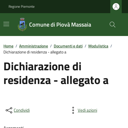
Regione Piemonte
Comune di Piovà Massaia
Home
/
Amministrazione
/
Documenti e dati
/
Modulistica
/
Dichiarazione di residenza - allegato a
Dichiarazione di
residenza - allegato a
Condividi
Vedi azioni