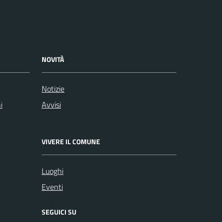
NOVITÀ
Notizie
i
Avvisi
VIVERE IL COMUNE
Luoghi
Eventi
SEGUICI SU