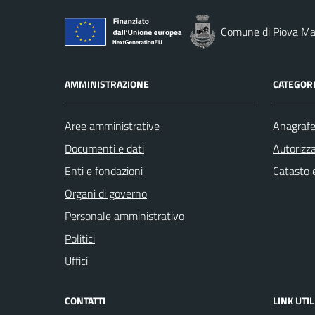
Comune di Piova Ma
AMMINISTRAZIONE
CATEGORI
Aree amministrative
Anagrafe 
Documenti e dati
Autorizza
Enti e fondazioni
Catasto e
Organi di governo
Personale amministrativo
Politici
Uffici
CONTATTI
LINK UTIL