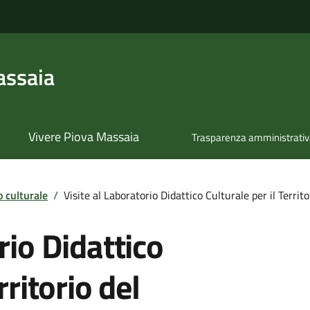
assaia
Vivere Piova Massaia
Trasparenza amministrati
 culturale
/
Visite al Laboratorio Didattico Culturale per il Territ
rio Didattico
rritorio del