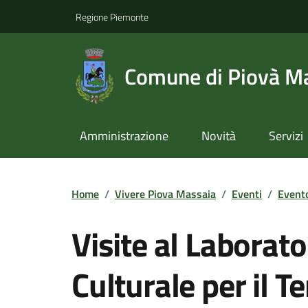
Regione Piemonte
Comune di Piovà M
Amministrazione
Novità
Servizi
Home
/
Vivere Piova Massaia
/
Eventi
/
Evento
Visite al Laborato
Culturale per il Te