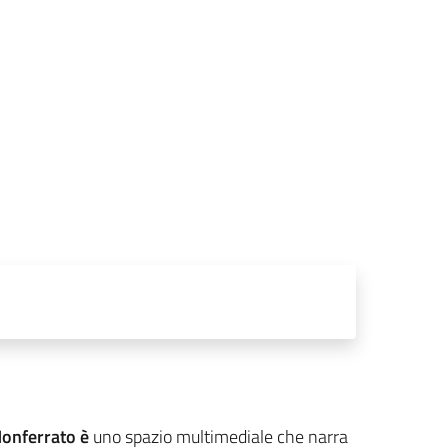
 Monferrato è
uno spazio multimediale che narra