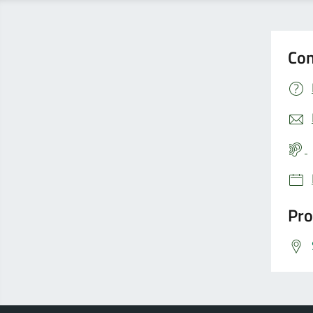
Con
Pro