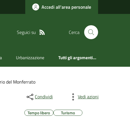
Accedi all'area personale
Seguici su
Cerca
va
Urbanizzazione
Tutti gli argomenti...
orio del Monferrato
Condividi
Vedi azioni
Tempo libero
Turismo