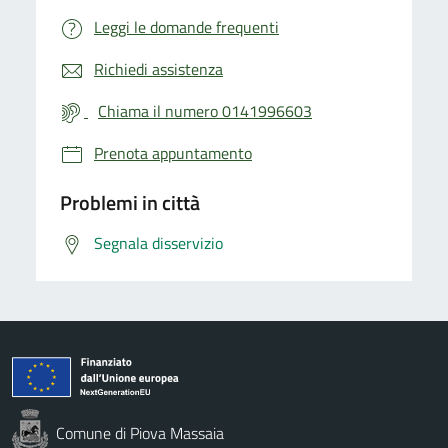
Leggi le domande frequenti
Richiedi assistenza
Chiama il numero 0141996603
Prenota appuntamento
Problemi in città
Segnala disservizio
Comune di Piova Massaia