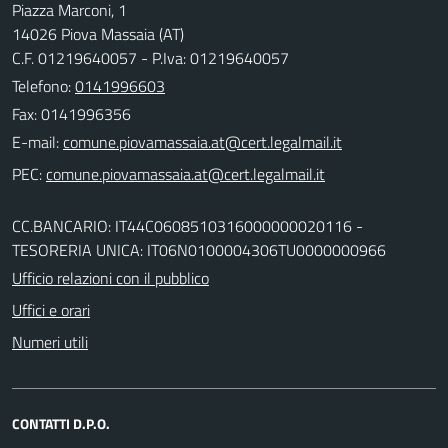
Piazza Marconi, 1
14026 Piova Massaia (AT)
C.F. 01219640057 - P.Iva: 01219640057
Telefono:
0141996603
Fax: 0141996356
E-mail:
PEC:
CC.BANCARIO: IT44C0608510316000000020116 -
TESORERIA UNICA: IT06N0100004306TU0000000966
Ufficio relazioni con il pubblico
Uffici e orari
Numeri utili
CONTATTI D.P.O.