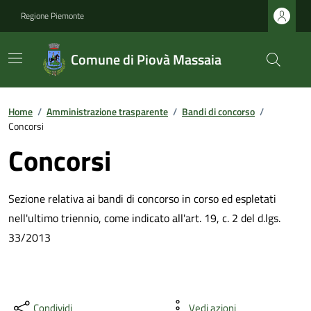
Regione Piemonte
Comune di Piovà Massaia
Home
/
Amministrazione trasparente
/
Bandi di concorso
/
Concorsi
Concorsi
Sezione relativa ai bandi di concorso in corso ed espletati
nell'ultimo triennio, come indicato all'art. 19, c. 2 del d.lgs.
33/2013
Condividi
Vedi azioni