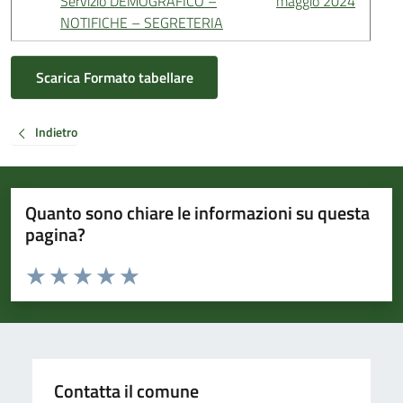
Servizio DEMOGRAFICO –
maggio 2024
NOTIFICHE – SEGRETERIA
Scarica Formato tabellare
Indietro
Quanto sono chiare le informazioni su questa
pagina?
Valuta da 1 a 5 stelle la pagina
Valuta 1 stelle su 5
Valuta 2 stelle su 5
Valuta 3 stelle su 5
Valuta 4 stelle su 5
Valuta 5 stelle su 5
Contatta il comune